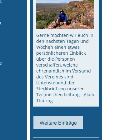
t,
n
Gerne möchten wir euch in
den nächsten Tagen und
Wochen einen etwas
persönlicheren Einblick
über die Personen
e
verschaffen, welche
ehrenamtlich im Vorstand
des Vereines sind.
Untenstehend der
Steckbrief von unserer
Technischen Leitung - Alain
Thüring
Weitere Einträge