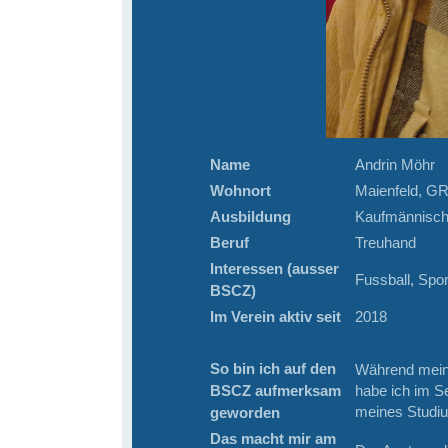
Name
Andrin Möhr
Wohnort
Maienfeld, G
Ausbildung
Kaufmännisch
Beruf
Treuhand
Interessen (ausser
Fussball, Spor
BSCZ)
Im Verein aktiv seit
2018
So bin ich auf den
Während mein
BSCZ aufmerksam
habe ich im S
meines Studiu
geworden
Das macht mir am