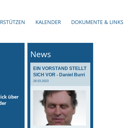
RSTÜTZEN
KALENDER
DOKUMENTE & LINKS
News
EIN VORSTAND STELLT
SICH VOR - Daniel Burri
28.03.2023
ick über
der