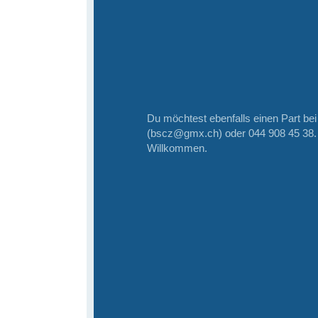
Du möchtest ebenfalls einen Part be
(bscz@gmx.ch) oder 044 908 45 38. J
Willkommen.